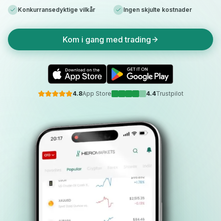
Konkurransedyktige vilkår
Ingen skjulte kostnader
Kom i gang med trading
4.8
App Store
4.4
Trustpilot