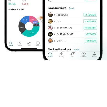
Hero Social
Kopier ekspertene direkte
på Hero Social fra Hero