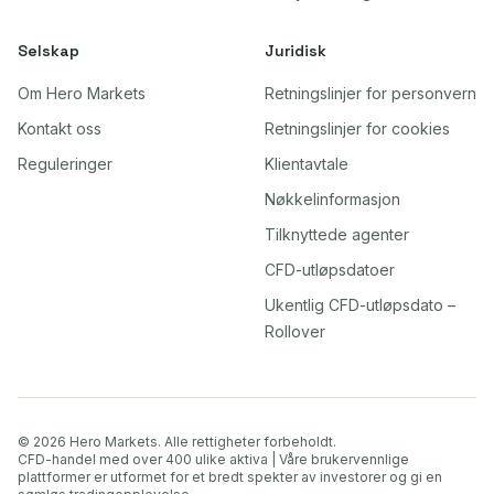
Selskap
Juridisk
Om Hero Markets
Retningslinjer for personvern
Kontakt oss
Retningslinjer for cookies
Reguleringer
Klientavtale
Nøkkelinformasjon
Tilknyttede agenter
CFD-utløpsdatoer
Ukentlig CFD-utløpsdato –
Rollover
© 2026 Hero Markets. Alle rettigheter forbeholdt.
CFD-handel med over 400 ulike aktiva | Våre brukervennlige
plattformer er utformet for et bredt spekter av investorer og gi en