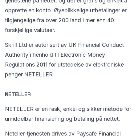
tjenestene på nettet, og det er gratis og enkelt å
opprette en konto. Øyeblikkelige utbetalinger er
tilgjengelige fra over 200 land i mer enn 40
forskjellige valutaer.
Skrill Ltd er autorisert av UK Financial Conduct
Authority i henhold til Electronic Money
Regulations 2011 for utstedelse av elektroniske
penger.NETELLER
NETELLER
NETELLER er en rask, enkel og sikker metode for
umiddelbar finansiering og betaling på nettet.
Neteller-tjenesten drives av Paysafe Financial