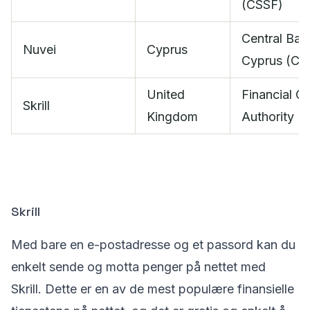
(CSSF)
Central Ban
Nuvei
Cyprus
Cyprus (CB
United
Financial C
Skrill
Kingdom
Authority (
Skrill
Med bare en e-postadresse og et passord kan du
enkelt sende og motta penger på nettet med
Skrill. Dette er en av de mest populære finansielle