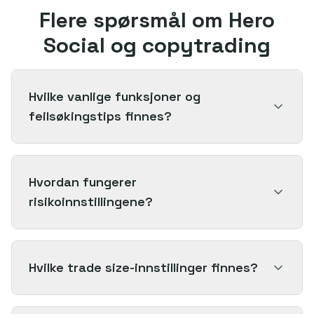
Flere spørsmål om Hero
Social og copytrading
Hvilke vanlige funksjoner og
feilsøkingstips finnes?
Hvordan fungerer
risikoinnstillingene?
Hvilke trade size-innstillinger finnes?