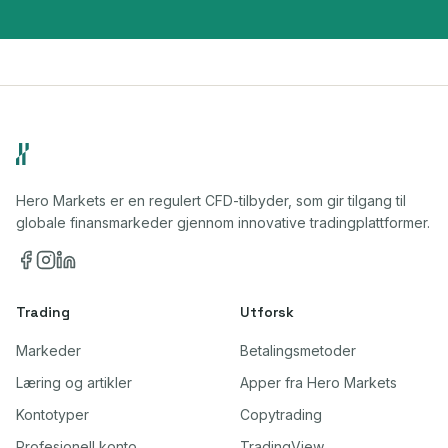
Hero Markets er en regulert CFD-tilbyder, som gir tilgang til
globale finansmarkeder gjennom innovative tradingplattformer.
Trading
Utforsk
Markeder
Betalingsmetoder
Læring og artikler
Apper fra Hero Markets
Kontotyper
Copytrading
Profesjonell konto
TradingView