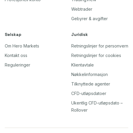
Webtrader
Gebyrer & avgifter
Selskap
Juridisk
Om Hero Markets
Retningslinjer for personvern
Kontakt oss
Retningslinjer for cookies
Reguleringer
Klientavtale
Nøkkelinformasjon
Tilknyttede agenter
CFD-utløpsdatoer
Ukentlig CFD-utløpsdato –
Rollover