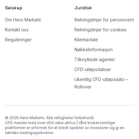
Selskap
Juridisk
Om Hero Markets
Retningslinjer for personvern
Kontakt oss
Retningslinjer for cookies
Reguleringer
Klientavtale
Nøkkelinformasjon
Tilknyttede agenter
CFD-utløpsdatoer
Ukentlig CFD-utløpsdato –
Rollover
© 2026 Hero Markets. Alle rettigheter forbeholdt.
CFD-handel med over 400 ulike aktiva | Våre brukervennlige
plattformer er utformet for et bredt spekter av investorer og gi en
sømløs tradingopplevelse