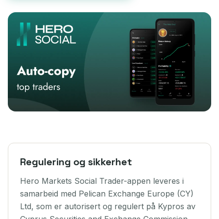
Regulering og sikkerhet
Hero Markets Social Trader-appen leveres i
samarbeid med Pelican Exchange Europe (CY)
Ltd, som er autorisert og regulert på Kypros av
Cyprus Securities and Exchange Commission