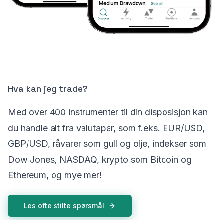
Hva kan jeg trade?
Med over 400 instrumenter til din disposisjon kan
du handle alt fra valutapar, som f.eks. EUR/USD,
GBP/USD, råvarer som gull og olje, indekser som
Dow Jones, NASDAQ, krypto som Bitcoin og
Ethereum, og mye mer!
Les ofte stilte spørsmål